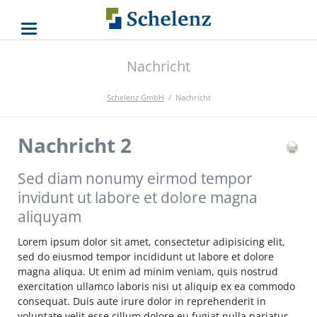
Nachricht
Schelenz GmbH
Nachricht
Nachricht 2
Sed diam nonumy eirmod tempor
invidunt ut labore et dolore magna
aliquyam
Lorem ipsum dolor sit amet, consectetur adipisicing elit,
sed do eiusmod tempor incididunt ut labore et dolore
magna aliqua. Ut enim ad minim veniam, quis nostrud
exercitation ullamco laboris nisi ut aliquip ex ea commodo
consequat. Duis aute irure dolor in reprehenderit in
voluptate velit esse cillum dolore eu fugiat nulla pariatur.