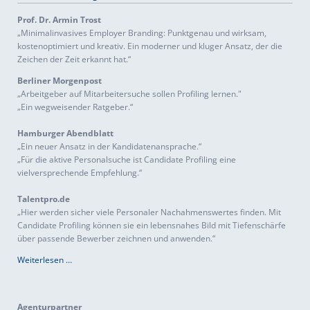
Prof. Dr. Armin Trost
„Minimalinvasives Employer Branding: Punktgenau und wirksam,
kostenoptimiert und kreativ. Ein moderner und kluger Ansatz, der die
Zeichen der Zeit erkannt hat.“
Berliner Morgenpost
„Arbeitgeber auf Mitarbeitersuche sollen Profiling lernen."
„Ein wegweisender Ratgeber.“
Hamburger Abendblatt
„Ein neuer Ansatz in der Kandidatenansprache.“
„Für die aktive Personalsuche ist Candidate Profiling eine
vielversprechende Empfehlung.“
Talentpro.de
„Hier werden sicher viele Personaler Nachahmenswertes finden. Mit
Candidate Profiling können sie ein lebensnahes Bild mit Tiefenschärfe
über passende Bewerber zeichnen und anwenden.“
Weiterlesen …
Agenturpartner