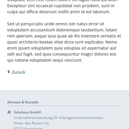
Excepteur sint occaecat cupidatat non proident, sunt in
culpa qui officia deserunt mollit anim id est laborum.
Sed ut perspiciatis unde omnis iste natus error sit
voluptatem accusantium doloremque laudantium, totam
rem aperiam, eaque ipsa quae ab illo inventore veritatis et
quasi architecto beatae vitae dicta sunt explicabo. Nemo
enim ipsam voluptatem quia voluptas sit aspernatur aut
odit aut fugit, sed quia consequuntur magni dolores eos
qui ratione voluptatem sequi nesciunt.
Zurück
Adresse & Kontakt
Schelenz GmbH
Unternehmensberatung für Arbeitgeberkommunikation
Hinter den Rüstern 3a
67251 Freinsheim