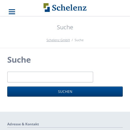
Suche
Schelenz GmbH
Suche
Suche
Suchbegriffe
SUCHEN
Adresse & Kontakt