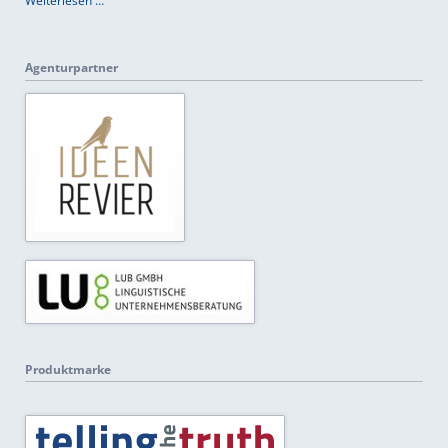
Weiterlesen …
Agenturpartner
Produktmarke