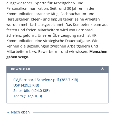
ausgewiesener Experte für Arbeitgeber- und
Personalkommunikation. Seit rund 30 Jahren in der
Kommunikationsbranche tätig, Fachbuchautor und
Herausgeber, Ideen- und Impulsgeber; seine Arbeiten
wurden mehrfach ausgezeichnet. Das Kompetenzteam aus
festen und freien Mitarbeitern wird von Bernhard
Schelenz geführt. Unserer Überzeugung nach ist HR-
Kommunikation eine strategische Daueraufgabe. Wir
kennen die Beziehungen zwischen Arbeitgebern und
Mitarbeitern bzw. Bewerbern – und wir wissen:
Menschen
gehen Wege.
DOWNLOAD
CV_Bernhard Schelenz.pdf
(382,7 KiB)
USP
(429,3 KiB)
Selbstbild
(424,0 KiB)
Team
(132,5 KiB)
Nach oben