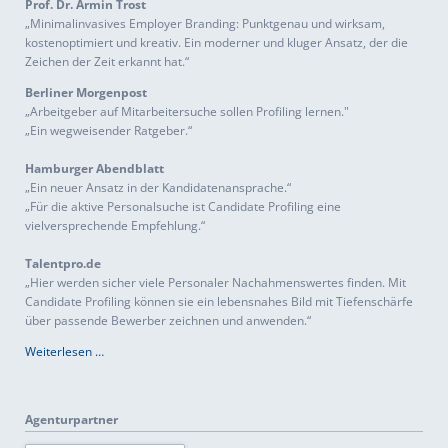
Prof. Dr. Armin Trost
„Minimalinvasives Employer Branding: Punktgenau und wirksam,
kostenoptimiert und kreativ. Ein moderner und kluger Ansatz, der die
Zeichen der Zeit erkannt hat.“
Berliner Morgenpost
„Arbeitgeber auf Mitarbeitersuche sollen Profiling lernen."
„Ein wegweisender Ratgeber.“
Hamburger Abendblatt
„Ein neuer Ansatz in der Kandidatenansprache.“
„Für die aktive Personalsuche ist Candidate Profiling eine
vielversprechende Empfehlung.“
Talentpro.de
„Hier werden sicher viele Personaler Nachahmenswertes finden. Mit
Candidate Profiling können sie ein lebensnahes Bild mit Tiefenschärfe
über passende Bewerber zeichnen und anwenden.“
Weiterlesen …
Agenturpartner