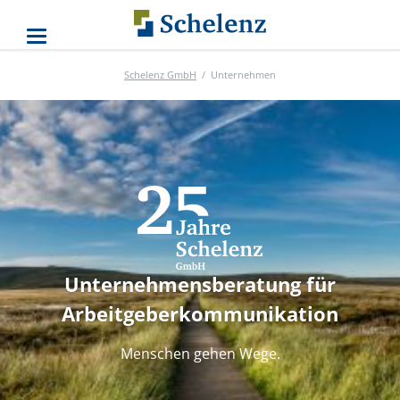
Schelenz GmbH
Unternehmen
Unternehmensberatung für
Arbeitgeberkommunikation
Menschen gehen Wege.